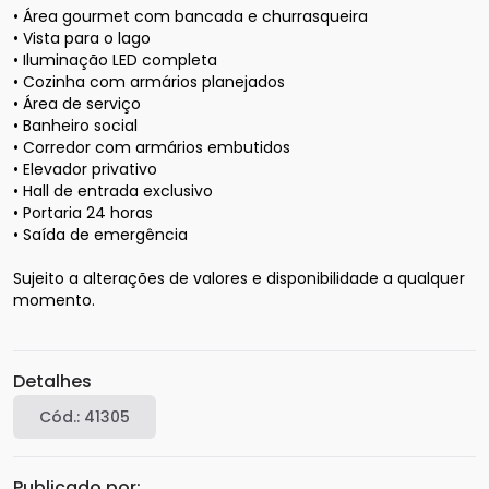
• Área gourmet com bancada e churrasqueira

• Vista para o lago 

• Iluminação LED completa

• Cozinha com armários planejados

• Área de serviço 

• Banheiro social

• Corredor com armários embutidos 

• Elevador privativo

• Hall de entrada exclusivo

• Portaria 24 horas

• Saída de emergência

Sujeito a alterações de valores e disponibilidade a qualquer 
momento.

Detalhes
Cód.:
41305
Publicado por: