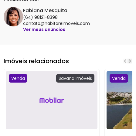
Fabiana Mesquita
(64) 98121-8398
contato@habitareimoveis.com
Ver meus anúncios
Imóveis relacionados
Venda
Savana
Imóveis
Venda