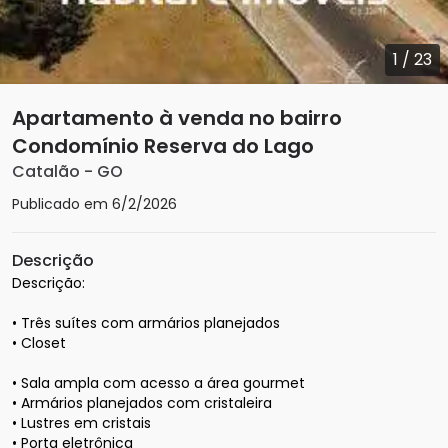
1
/
23
Apartamento à venda no bairro
Condomínio Reserva do Lago
Catalão
-
GO
Publicado em
6/2/2026
Descrição
Descrição: 

• Três suítes com armários planejados 

• Closet

• Sala ampla com acesso a área gourmet

• Armários planejados com cristaleira

• Lustres em cristais 

• Porta eletrônica
