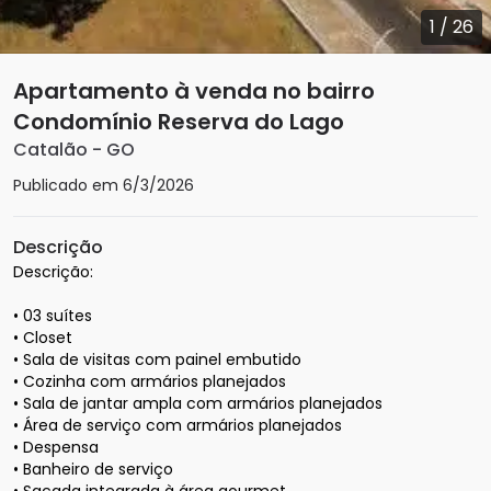
1
/
26
Apartamento à venda no bairro
Condomínio Reserva do Lago
Catalão
-
GO
Publicado em
6/3/2026
Descrição
Descrição: 

• 03 suítes

• Closet

• Sala de visitas com painel embutido

• Cozinha com armários planejados

• Sala de jantar ampla com armários planejados

• Área de serviço com armários planejados

• Despensa

• Banheiro de serviço
