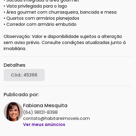
• Sacada integrada à área gourmet

• Vista privilegiada para o lago

• Área gourmet com churrasqueira, bancada e mesa

• Quartos com armários planejados

• Corredor com armário embutido

Observação: Valor e disponibilidade sujeitos a alteração 
sem aviso prévio. Consulte condições atualizadas junto à 
Detalhes
Cód.:
45366
Publicado por:
Fabiana Mesquita
(64) 98121-8398
contato@habitareimoveis.com
Ver meus anúncios