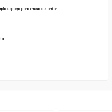
lo espaço para mesa de jantar 

to
