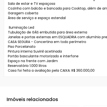
Sala de estar e TV espaçosa

Cozinha com balcão e bancada para Cooktop, além de amp
Garagem coberta 

Área de serviço e espaço estendal 

 Iluminação Led

Tubulação de GÁS embutida para área externa

Janelas e portas externas em ESQUADRIA com alumínio pre
CASA SEGURA - Concertina em todo perímetro

Piso Porcelanato 

Pintura interna Suvinil acetinada 

Portão basculante motorizado e interfone

Espaço na frente com Jardim 

Reservatório 1.000 litros 

Imóveis relacionados