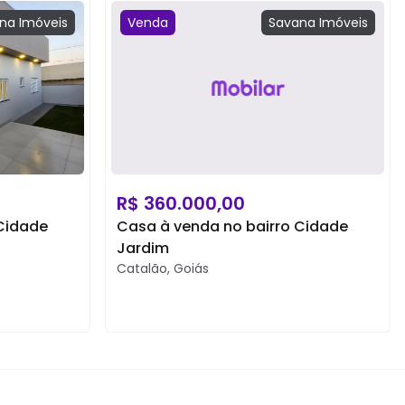
na
Imóveis
Venda
Savana
Imóveis
R$
360.000,00
 Cidade
Casa à venda no bairro Cidade
Jardim
Catalão
,
Goiás