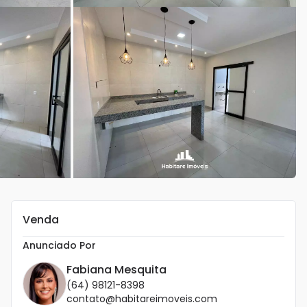
Venda
Anunciado Por
Fabiana Mesquita
(64) 98121-8398
contato@habitareimoveis.com