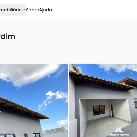
mobiliária
Sobre
Ajuda
rdim