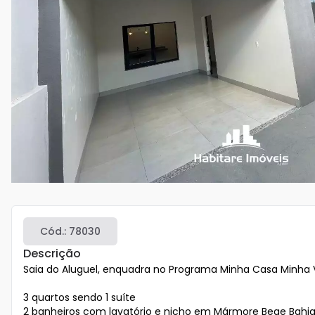
Cód.:
78030
Descrição
Saia do Aluguel, enquadra no Programa Minha Casa Minh
3 quartos sendo 1 suíte

2 banheiros com lavatório e nicho em Mármore Bege Bahia