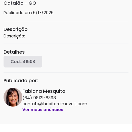
Catalão
-
GO
Publicado em
6/17/2026
Descrição
Descrição: 
Detalhes
Cód.:
41508
Publicado por:
Fabiana Mesquita
(64) 98121-8398
contato@habitareimoveis.com
Ver meus anúncios