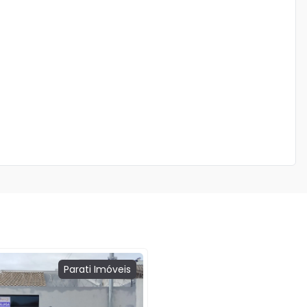
Parati
Imóveis