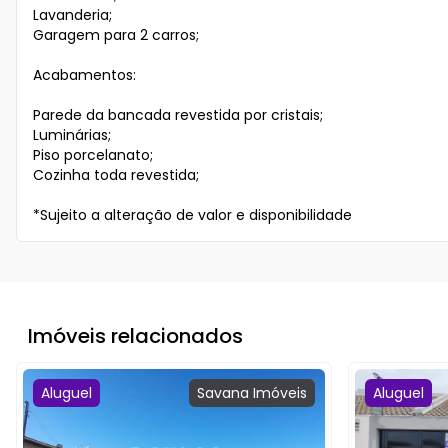
Lavanderia;

Garagem para 2 carros;

Acabamentos:

Parede da bancada revestida por cristais;

Luminárias;

Piso porcelanato;

Cozinha toda revestida;

*Sujeito a alteração de valor e disponibilidade
Imóveis relacionados
Aluguel
Savana
Imóveis
Aluguel