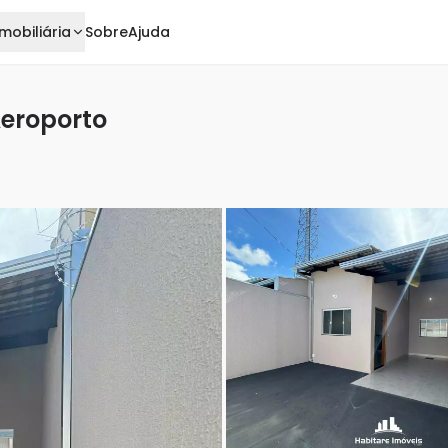
mobiliária
Sobre
Ajuda
Aeroporto