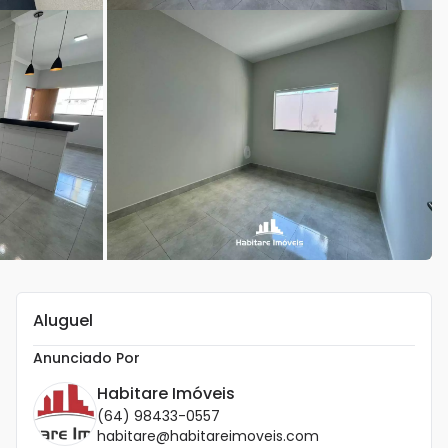
Aluguel
Anunciado Por
Habitare Imóveis
(64) 98433-0557
habitare@habitareimoveis.com