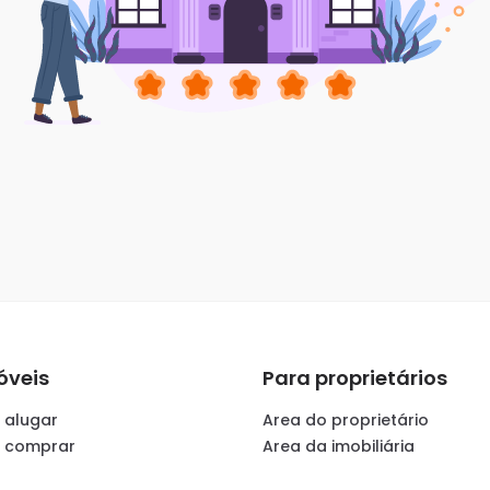
óveis
Para proprietários
 alugar
Area do proprietário
a comprar
Area da imobiliária