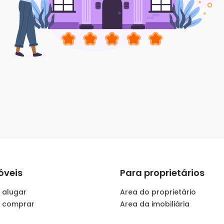
óveis
Para proprietários
 alugar
Area do proprietário
a comprar
Area da imobiliária