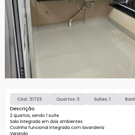
Cód.:
31723
Quartos:
3
Suites:
1
Banh
Descrição
2 quartos, sendo 1 suíte  

Sala integrada em dois ambientes  

Cozinha funcional integrada com lavanderia  

Varanda  
