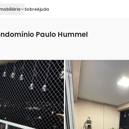
mobiliária
Sobre
Ajuda
ondomínio Paulo Hummel