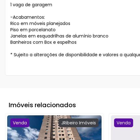
1 vaga de garagem  

-Acabamentos:

Rico em móveis planejados 

Piso em porcelanato

Janelas em esquadrilhas de alumínio branco

Banheiros com Box e espelhos

* Sujeito a alterações de disponibilidade e valores a qualq
Imóveis relacionados
Venda
JRibeiro
Imóveis
Venda