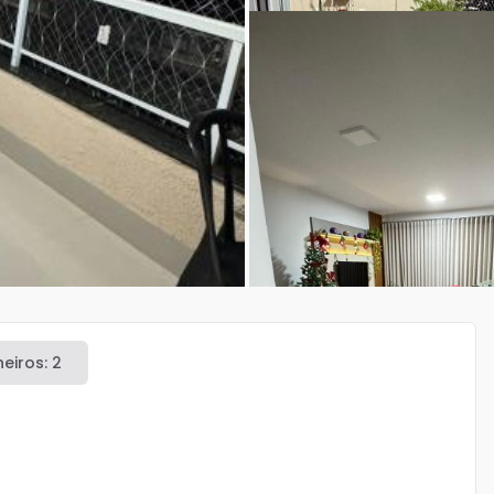
eiros:
2