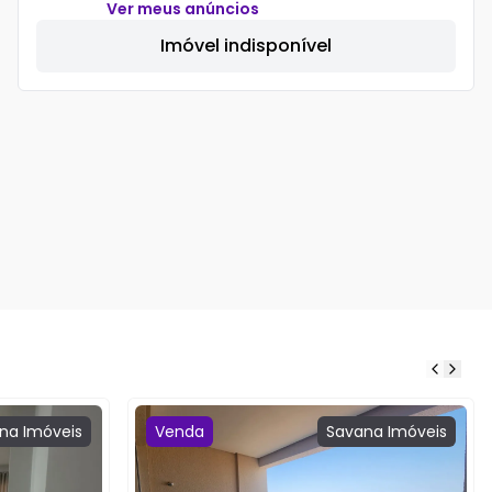
Ver meus anúncios
Imóvel indisponível
na
Imóveis
Venda
Savana
Imóveis