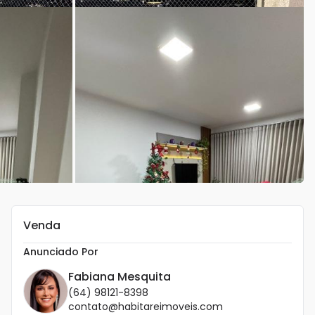
Venda
Anunciado Por
Fabiana Mesquita
(64) 98121-8398
contato@habitareimoveis.com