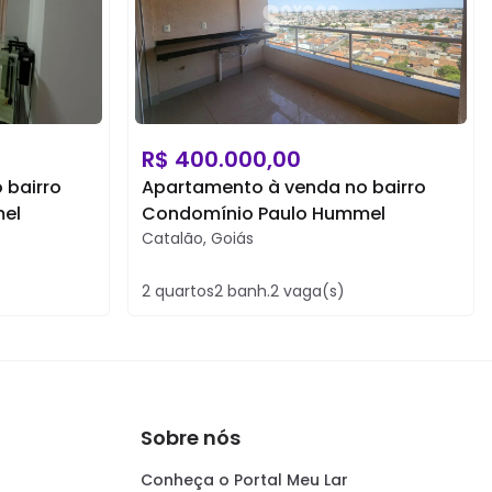
R$
400.000,00
 bairro
Apartamento à venda no bairro
el
Condomínio Paulo Hummel
Catalão
,
Goiás
2
quartos
2
banh.
2
vaga(s)
Sobre nós
Conheça o Portal Meu Lar