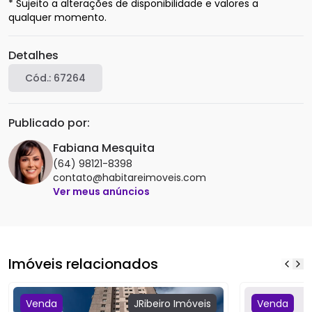
* Sujeito a alterações de disponibilidade e valores a 
Detalhes
Cód.:
67264
Publicado por:
Fabiana Mesquita
(64) 98121-8398
contato@habitareimoveis.com
Ver meus anúncios
Imóveis relacionados
Venda
JRibeiro
Imóveis
Venda