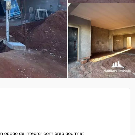
m opção de integrar com área gourmet
