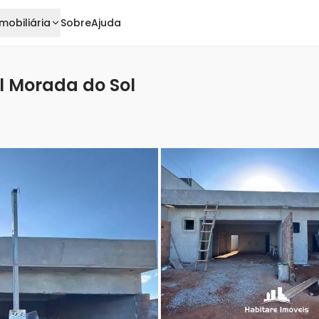
mobiliária
Sobre
Ajuda
l Morada do Sol