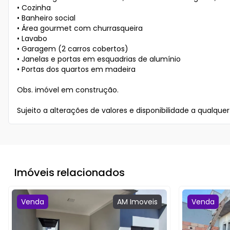
• Cozinha

• Banheiro social

• Área gourmet com churrasqueira 

• Lavabo

• Garagem (2 carros cobertos)

• Janelas e portas em esquadrias de alumínio

• Portas dos quartos em madeira

Obs. imóvel em construção.

Sujeito a alterações de valores e disponibilidade a qualqu
Imóveis relacionados
Venda
AM
Imoveis
Venda