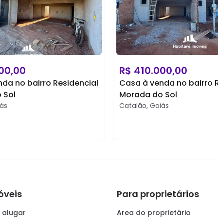
00,00
R$
410.000,00
da no bairro Residencial
Casa à venda no bairro 
 Sol
Morada do Sol
ás
Catalão
,
Goiás
óveis
Para proprietários
 alugar
Area do proprietário