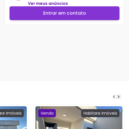
Ver meus anúncios
Entrar em contato
are
Imóveis
Venda
Habitare
Imóveis