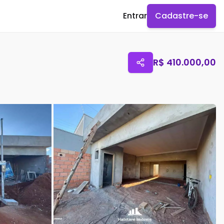
Entrar
Cadastre-se
R$
410.000,00