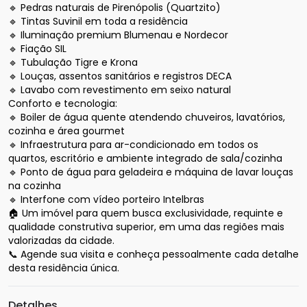
🔹 Pedras naturais de Pirenópolis (Quartzito)

🔹 Tintas Suvinil em toda a residência

🔹 Iluminação premium Blumenau e Nordecor

🔹 Fiação SIL

🔹 Tubulação Tigre e Krona

🔹 Louças, assentos sanitários e registros DECA

🔹 Lavabo com revestimento em seixo natural

Conforto e tecnologia:

🔹 Boiler de água quente atendendo chuveiros, lavatórios, 
cozinha e área gourmet

🔹 Infraestrutura para ar-condicionado em todos os 
quartos, escritório e ambiente integrado de sala/cozinha

🔹 Ponto de água para geladeira e máquina de lavar louças 
na cozinha

🔹 Interfone com vídeo porteiro Intelbras

🏠 Um imóvel para quem busca exclusividade, requinte e 
qualidade construtiva superior, em uma das regiões mais 
valorizadas da cidade.

📞 Agende sua visita e conheça pessoalmente cada detalhe 
desta residência única.
Detalhes