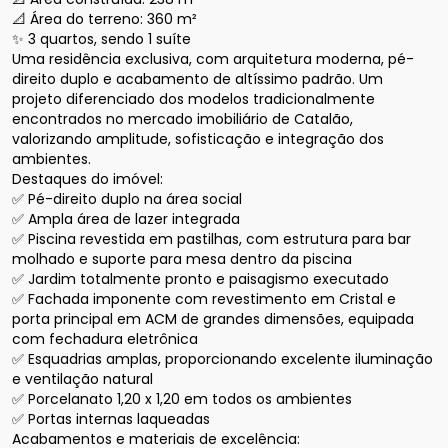
📐 Área do terreno: 360 m²

✨ 3 quartos, sendo 1 suíte

Uma residência exclusiva, com arquitetura moderna, pé-
direito duplo e acabamento de altíssimo padrão. Um 
projeto diferenciado dos modelos tradicionalmente 
encontrados no mercado imobiliário de Catalão, 
valorizando amplitude, sofisticação e integração dos 
ambientes.

Destaques do imóvel:

✅ Pé-direito duplo na área social

✅ Ampla área de lazer integrada

✅ Piscina revestida em pastilhas, com estrutura para bar 
molhado e suporte para mesa dentro da piscina

✅ Jardim totalmente pronto e paisagismo executado

✅ Fachada imponente com revestimento em Cristal e 
porta principal em ACM de grandes dimensões, equipada 
com fechadura eletrônica

✅ Esquadrias amplas, proporcionando excelente iluminação 
e ventilação natural

✅ Porcelanato 1,20 x 1,20 em todos os ambientes

✅ Portas internas laqueadas

Acabamentos e materiais de excelência:
