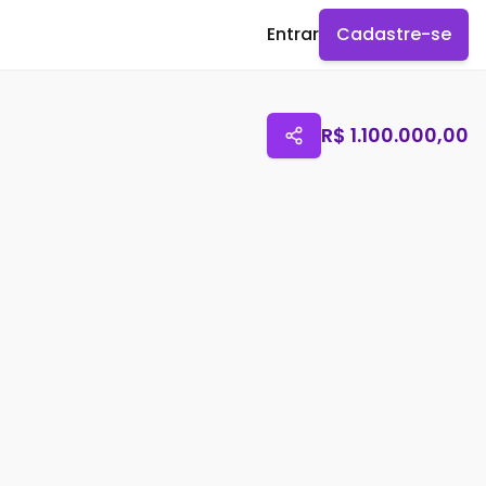
Entrar
Cadastre-se
R$
1.100.000,00