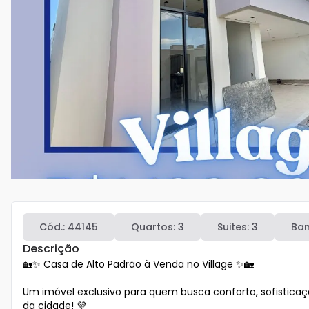
Cód.:
44145
Quartos:
3
Suites:
3
Ban
Descrição
🏡✨ Casa de Alto Padrão à Venda no Village ✨🏡

Um imóvel exclusivo para quem busca conforto, sofistica
da cidade! 💜
