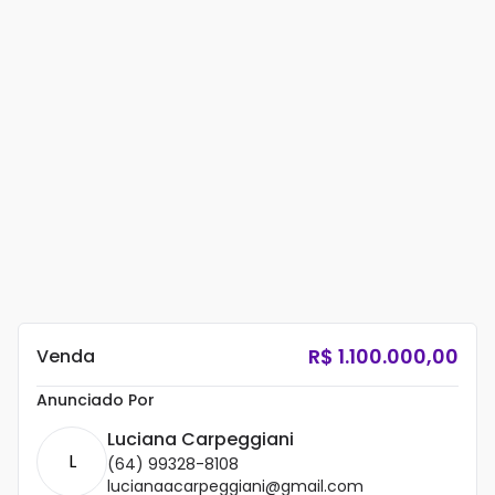
R$
1.100.000,00
Venda
Anunciado Por
Luciana Carpeggiani
L
(64) 99328-8108
lucianaacarpeggiani@gmail.com