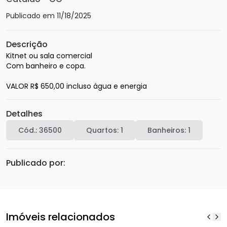
Publicado em
11/18/2025
Descrição
Kitnet ou sala comercial

Com banheiro e copa.

VALOR R$ 650,00 incluso água e energia
Detalhes
Cód.:
36500
Quartos:
1
Banheiros:
1
Publicado por:
Imóveis relacionados