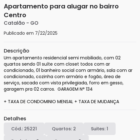
Apartamento para alugar no bairro
Centro
Catalão
-
GO
Publicado em
7/22/2025
Descrição
Um apartamento residencial semi mobiliado, com 02 
quartos sendo 01 suíte com closet todos com ar 
condicionado, 01 banheiro social com armário, sala com ar 
condicionado, cozinha com armário e fogão, área de 
serviço, sacada com vista privilegiada, forro em gesso, 
garagem pra 02 carros.  GARAGEM N° 134

+ TAXA DE CONDOMINIO MENSAL + TAXA DE MUDANÇA 
Detalhes
Cód.:
25221
Quartos:
2
Suites:
1