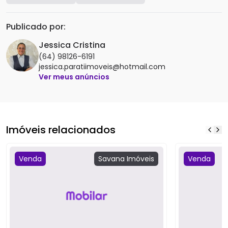
Publicado por:
Jessica Cristina
(64) 98126-6191
jessica.paratiimoveis@hotmail.com
Ver meus anúncios
Imóveis relacionados
Venda
Savana
Imóveis
Venda