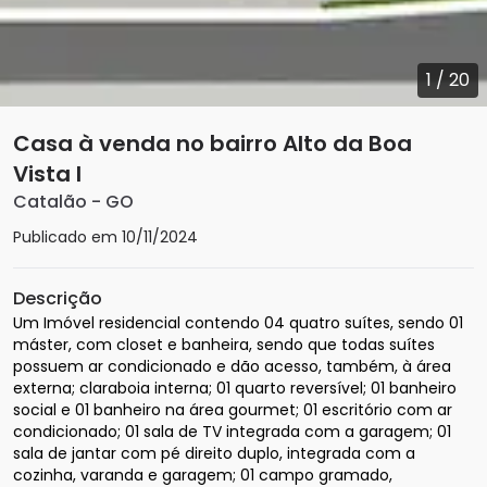
1
/
20
Casa à venda no bairro Alto da Boa
Vista I
Catalão
-
GO
Publicado em
10/11/2024
Descrição
Um Imóvel residencial contendo 04 quatro suítes, sendo 01 
máster, com closet e banheira, sendo que todas suítes 
possuem ar condicionado e dão acesso, também, à área 
externa; claraboia interna; 01 quarto reversível; 01 banheiro 
social e 01 banheiro na área gourmet; 01 escritório com ar 
condicionado; 01 sala de TV integrada com a garagem; 01 
sala de jantar com pé direito duplo, integrada com a 
cozinha, varanda e garagem; 01 campo gramado, 