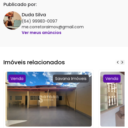
Publicado por:
Duda Silva
(64) 99983-0097
me.corretoraimov@gmail.com
Ver meus anúncios
Imóveis relacionados
Venda
Savana
Imóveis
Venda