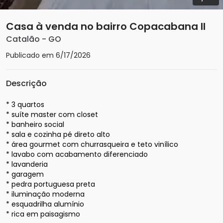
Casa à venda no bairro Copacabana II
Catalão
-
GO
Publicado em
6/17/2026
Descrição
* 3 quartos 

* suíte master com closet 

* banheiro social 

* sala e cozinha pé direto alto 

* área gourmet com churrasqueira e teto vinílico 

* lavabo com acabamento diferenciado 

* lavanderia 

* garagem 

* pedra portuguesa preta

* iluminação moderna

* esquadrilha alumínio

* rica em paisagismo
