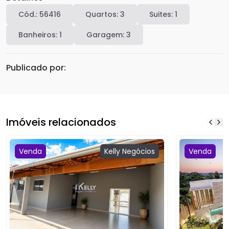
Cód.:
56416
Quartos:
3
Suites:
1
Banheiros:
1
Garagem:
3
Publicado por:
Imóveis relacionados
Venda
Kelly
Negócios
Venda