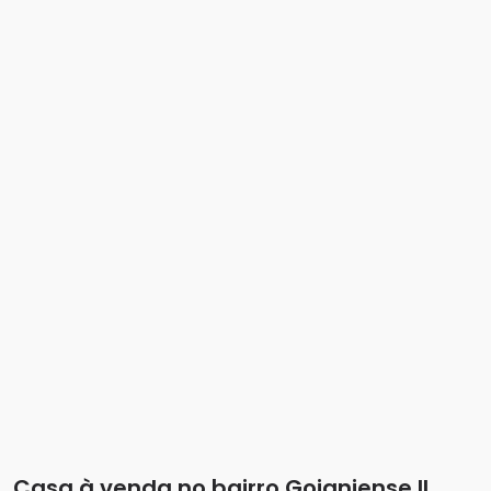
Casa à venda no bairro Goianiense II