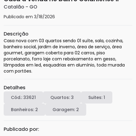
Catalão
-
GO
Publicado em
3/18/2026
Descrição
Casa nova com 03 quartos sendo 01 suíte, sala, cozinha, 
banheiro social, jardim de inverno, área de serviço, área 
gourmet, garagem coberta para 02 carros, piso 
porcelanato, forro laje com rebaixamento em gesso, 
lâmpadas em led, esquadrias em alumínio, toda murada 
com portões.
Detalhes
Cód.:
33621
Quartos:
3
Suites:
1
Banheiros:
2
Garagem:
2
Publicado por: