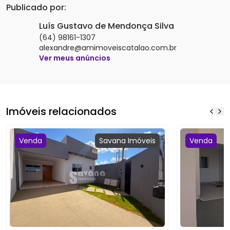
Publicado por:
Luís Gustavo de Mendonça Silva
(64) 98161-1307
alexandre@amimoveiscatalao.com.br
Ver meus anúncios
Imóveis relacionados
Venda
Savana
Imóveis
Venda