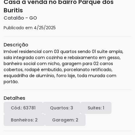
Casa à venda no bairro Parque dos
Buritis
Catalão
-
GO
Publicado em
4/25/2025
Descrição
Imóvel residencial com 03 quartos sendo 01 suíte ampla, 
sala integrada com cozinha e rebaixamento em gesso, 
banheiro social com nicho, garagem para 02 carros 
cobertos, rodapé embutido, porcelanato retificado, 
esquadrilha de alumínio, forro laje, toda murada com 
portão.  
Detalhes
Cód.:
63781
Quartos:
3
Suites:
1
Banheiros:
2
Garagem:
2