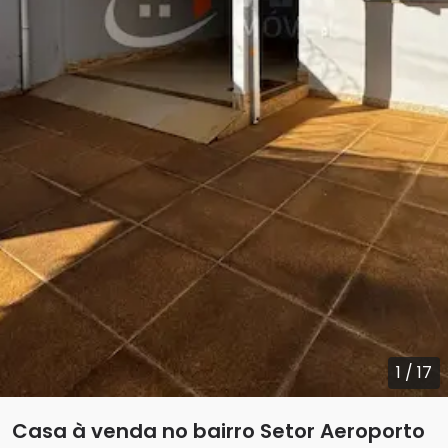
1
/
17
Casa à venda no bairro Setor Aeroporto