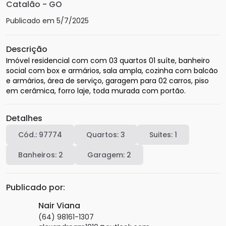
Catalão
-
GO
Publicado em
5/7/2025
Descrição
Imóvel residencial com com 03 quartos 01 suíte, banheiro 
social com box e armários, sala ampla, cozinha com balcão 
e armários, área de serviço, garagem para 02 carros, piso 
em cerâmica, forro laje, toda murada com portão. 
Detalhes
Cód.:
97774
Quartos:
3
Suites:
1
Banheiros:
2
Garagem:
2
Publicado por:
Nair Viana
(64) 98161-1307