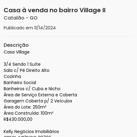
Casa à venda no bairro Village II
Catalão
-
GO
Publicado em
11/14/2024
Descrição
Casa Village

3/4 Sendo 1 Suíte

Sala c/ Pé Direito Alto

Cozinha

Banheiro Social

Banheiros c/ Cuba e Nicho

Área de Serviço Externa e Coberta

Garagem Coberta p/ 2 Veículos

Área do Lote: 250m²

Área Construída: 100m²

R$430.000,00

Kelly Negócios Imobiliários
