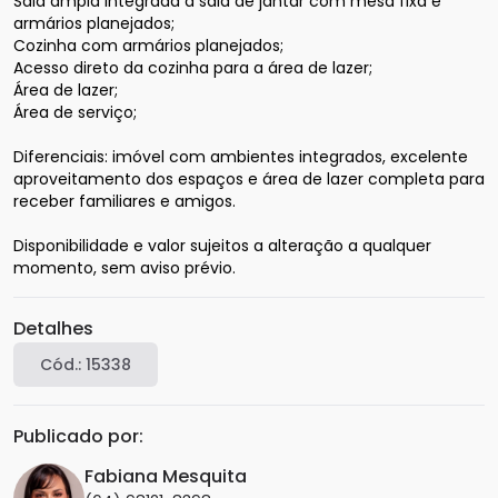
Sala ampla integrada à sala de jantar com mesa fixa e 
armários planejados;

Cozinha com armários planejados;

Acesso direto da cozinha para a área de lazer;

Área de lazer;

Área de serviço;

Diferenciais: imóvel com ambientes integrados, excelente 
aproveitamento dos espaços e área de lazer completa para 
receber familiares e amigos.

Disponibilidade e valor sujeitos a alteração a qualquer 
Detalhes
Cód.:
15338
Publicado por:
Fabiana Mesquita