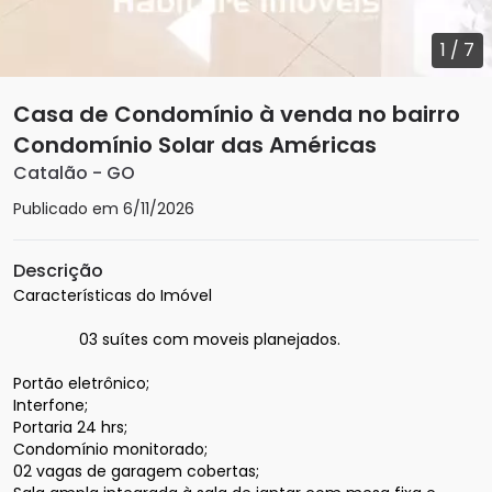
1
/
7
Casa de Condomínio à venda no bairro
Condomínio Solar das Américas
Catalão
-
GO
Publicado em
6/11/2026
Descrição
Características do Imóvel

               03 suítes com moveis planejados.

Portão eletrônico;

Interfone;

Portaria 24 hrs;

Condomínio monitorado;

02 vagas de garagem cobertas;
