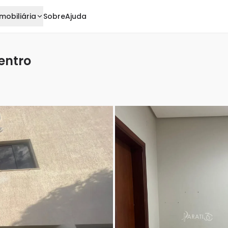
mobiliária
Sobre
Ajuda
entro