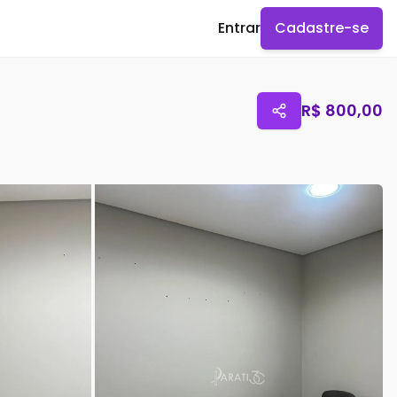
Entrar
Cadastre-se
R$
800,00