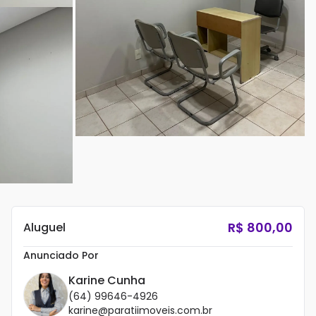
R$
800,00
Aluguel
Anunciado Por
Karine Cunha
(64) 99646-4926
karine@paratiimoveis.com.br