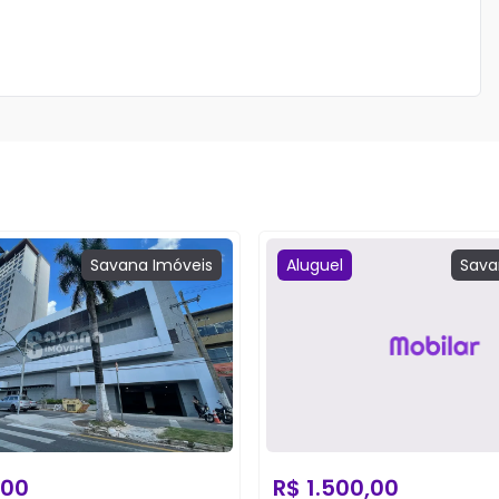
Savana
Imóveis
Aluguel
Sava
,00
R$
1.500,00