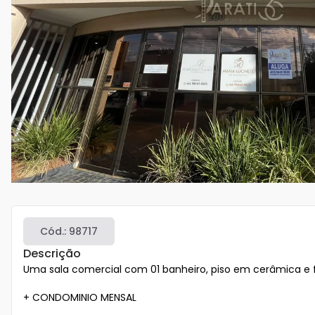
Cód.:
98717
Descrição
Uma sala comercial com 01 banheiro, piso em cerâmica e f
+ CONDOMINIO MENSAL