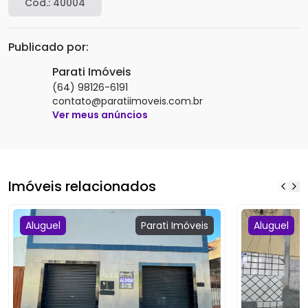
Cód.:
40004
Publicado por:
Parati Imóveis
(64) 98126-6191
contato@paratiimoveis.com.br
Ver meus anúncios
Imóveis relacionados
Aluguel
Parati
Imóveis
Aluguel