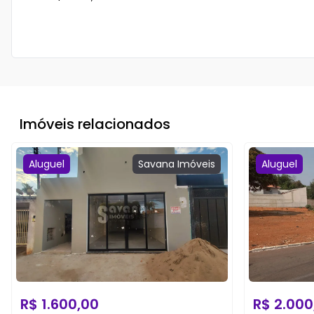
Imóveis relacionados
Aluguel
Savana
Imóveis
Aluguel
R$
1.600,00
R$
2.000