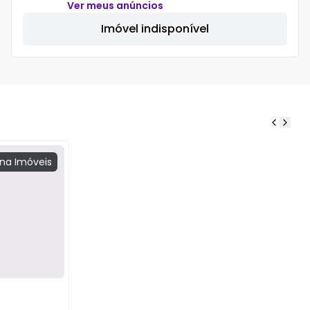
Ver meus anúncios
Imóvel indisponível
na
Imóveis