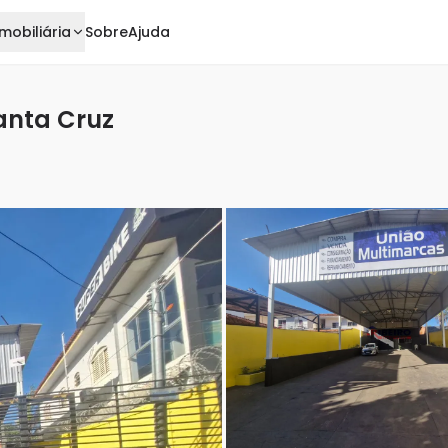
mobiliária
Sobre
Ajuda
anta Cruz