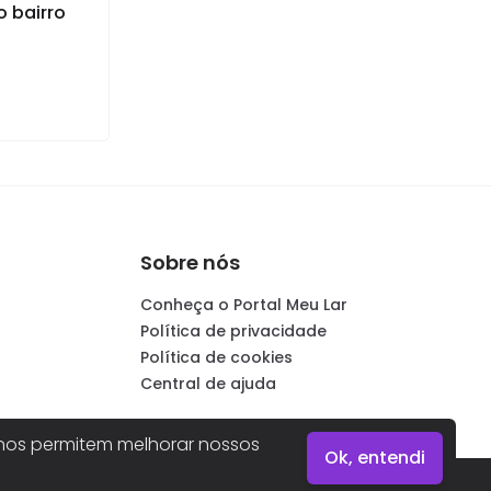
o bairro
Sobre nós
Conheça o Portal Meu Lar
Política de privacidade
Política de cookies
Central de ajuda
os permitem melhorar nossos
Ok, entendi