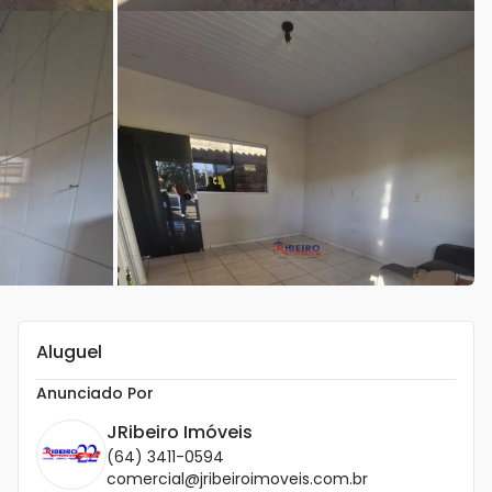
Aluguel
Anunciado Por
JRibeiro Imóveis
(64) 3411-0594
comercial@jribeiroimoveis.com.br