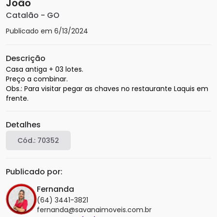
João
Catalão
-
GO
Publicado em
6/13/2024
Descrição
Casa antiga + 03 lotes. 

Preço a combinar. 

Obs.: Para visitar pegar as chaves no restaurante Laquis em 
frente.
Detalhes
Cód.:
70352
Publicado por:
Fernanda
(64) 3441-3821
fernanda@savanaimoveis.com.br