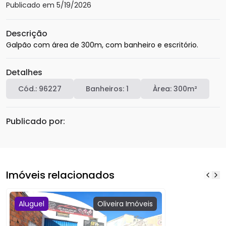
Publicado em
5/19/2026
Descrição
Galpão com área de 300m, com banheiro e escritório.
Detalhes
Cód.:
96227
Banheiros:
1
Àrea:
300
m²
Publicado por:
Imóveis relacionados
Aluguel
Oliveira
Imóveis