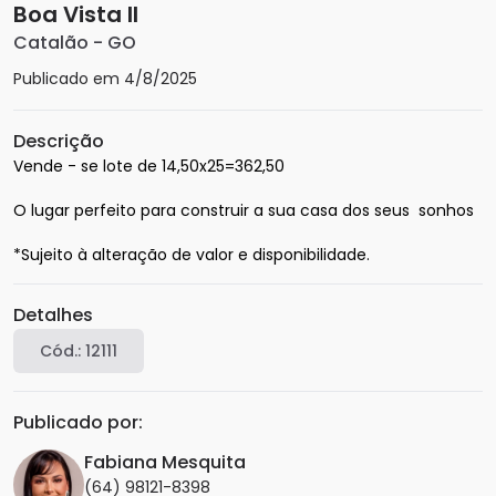
Boa Vista II
Catalão
-
GO
Publicado em
4/8/2025
Descrição
Vende - se lote de 14,50x25=362,50

O lugar perfeito para construir a sua casa dos seus  sonhos

*Sujeito à alteração de valor e disponibilidade.
Detalhes
Cód.:
12111
Publicado por:
Fabiana Mesquita
(64) 98121-8398