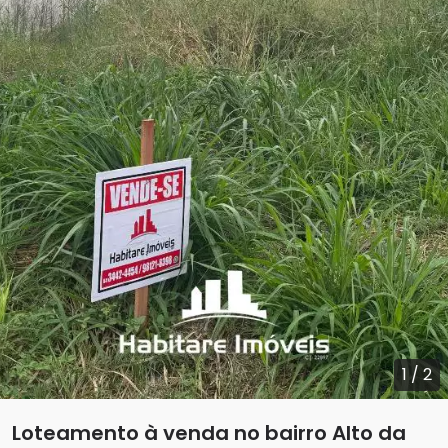
1
/
2
Loteamento à venda no bairro Alto da