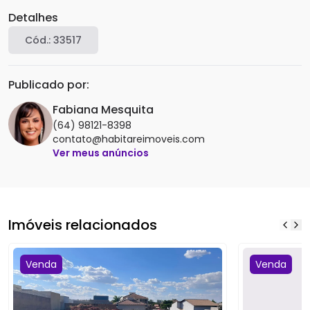
Detalhes
Cód.:
33517
Publicado por:
Fabiana Mesquita
(64) 98121-8398
contato@habitareimoveis.com
Ver meus anúncios
Imóveis relacionados
Venda
Venda