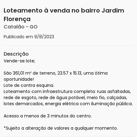
Loteamento à venda no bairro Jardim
Florença
Catalão
-
GO
Publicado em
9/8/2023
Descrição
Vende-se lote;

São 361,01 m² de terreno, 23.57 x 15.13, uma ótima 
oportunidade!

Lote de contra esquina. 

Loteamento com infraestrutura completa: ruas asfaltadas, 
rede de esgoto, rede de água potável, meio fio, calçadas, 
lotes demarcados, energia elétrica com iluminação pública.

Acesso a menos de 3 minutos do centro.

*Sujeito a alteração de valores a qualquer momento.