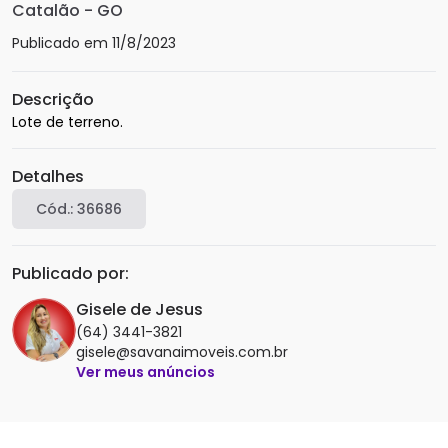
Catalão
-
GO
Publicado em
11/8/2023
Descrição
Lote de terreno.
Detalhes
Cód.:
36686
Publicado por:
Gisele de Jesus
(64) 3441-3821
gisele@savanaimoveis.com.br
Ver meus anúncios