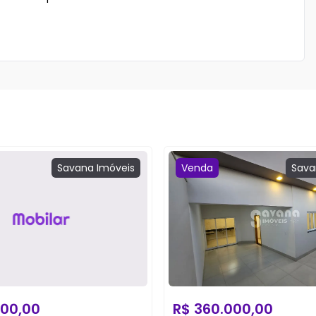
Savana
Imóveis
Venda
Sava
00,00
R$
360.000,00