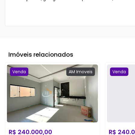
Imóveis relacionados
Venda
AM
Imoveis
Venda
R$
240.000,00
R$
240.0