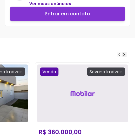
Ver meus anúncios
Entrar em contato
na
Imóveis
Venda
Savana
Imóveis
R$
360.000,00