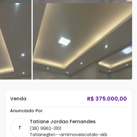
R$
375.000,00
Venda
Anunciado Por
Tatiane Jordao Fernandes
T
(38) 9962-3101
Tatiane@xn--amimoveiscatalo-xkb