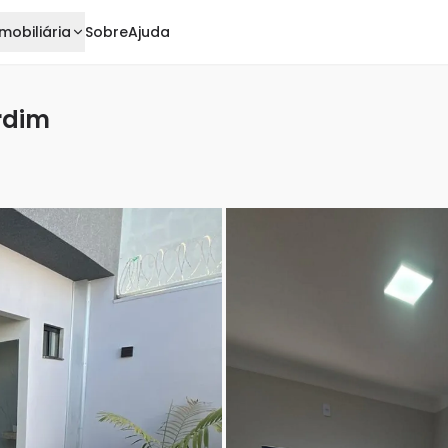
mobiliária
Sobre
Ajuda
rdim