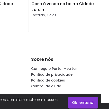
 Cidade
Casa à venda no bairro Cidade
Jardim
Catalão
,
Goiás
Sobre nós
Conheça o Portal Meu Lar
Política de privacidade
Política de cookies
Central de ajuda
os permitem melhorar nossos
Ok, entendi