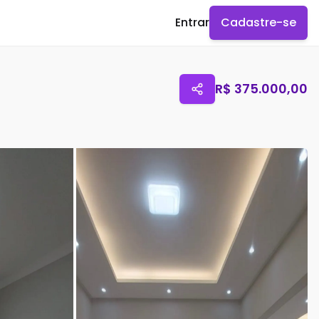
Entrar
Cadastre-se
R$
375.000,00