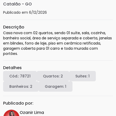
Catalão
-
GO
Publicado em
6/12/2026
Descrição
Casa nova com 02 quartos, sendo 01 suíte, sala, cozinha, 
banheiro social, área de serviço separada e coberta, janelas 
em blindex, forro de laje, piso em cerâmica retificada, 
garagem coberta para 01 carro e toda murada com 
portões.
Detalhes
Cód.:
78721
Quartos:
2
Suites:
1
Banheiros:
2
Garagem:
1
Publicado por:
Ozanir Lima