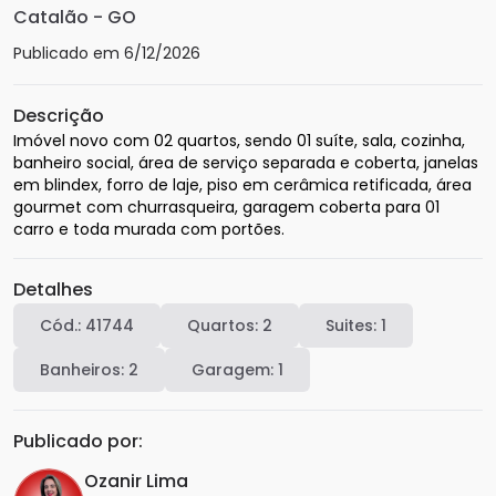
Catalão
-
GO
Publicado em
6/12/2026
Descrição
Imóvel novo com 02 quartos, sendo 01 suíte, sala, cozinha, 
banheiro social, área de serviço separada e coberta, janelas 
em blindex, forro de laje, piso em cerâmica retificada, área 
gourmet com churrasqueira, garagem coberta para 01 
carro e toda murada com portões.
Detalhes
Cód.:
41744
Quartos:
2
Suites:
1
Banheiros:
2
Garagem:
1
Publicado por:
Ozanir Lima