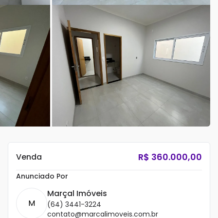
R$
360.000,00
Venda
Anunciado Por
Marçal Imóveis
M
(64) 3441-3224
contato@marcalimoveis.com.br