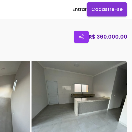
Entrar
Cadastre-se
R$
360.000,00