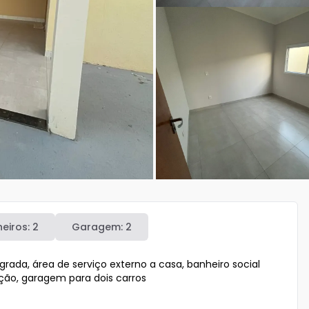
eiros:
2
Garagem:
2
rada, área de serviço externo a casa, banheiro social 
ção, garagem para dois carros
