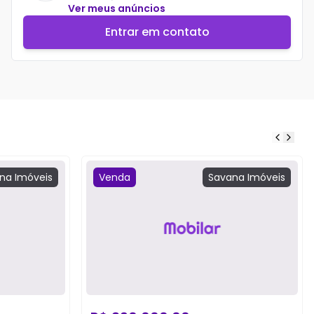
Ver meus anúncios
Entrar em contato
na
Imóveis
Venda
Savana
Imóveis