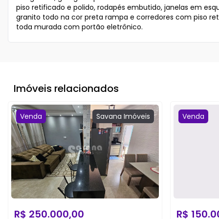
piso retificado e polido, rodapés embutido, janelas em esqu
granito todo na cor preta rampa e corredores com piso retif
toda murada com portão eletrônico.
Imóveis relacionados
Venda
Savana
Imóveis
Venda
R$
250.000,00
R$
150.0