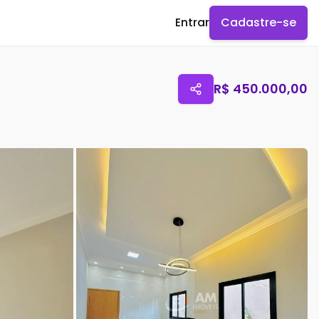
Entrar
Cadastre-se
R$
450.000,00