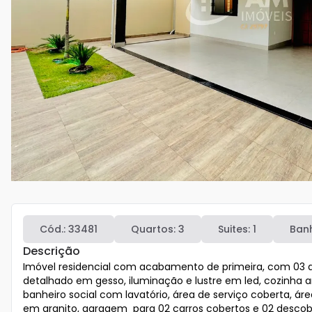
Cód.:
33481
Quartos:
3
Suites:
1
Banh
Descrição
Imóvel residencial com acabamento de primeira, com 03 qu
detalhado em gesso, iluminação e lustre em led, cozinha 
banheiro social com lavatório, área de serviço coberta, á
em granito, garagem  para 02 carros cobertos e 02 descobe