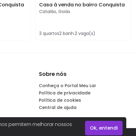
Conquista
Casa à venda no bairro Conquista
Catalão
,
Goiás
3
quartos
2
banh.
2
vaga(s)
Sobre nós
Conheça o Portal Meu Lar
Política de privacidade
Política de cookies
Central de ajuda
os permitem melhorar nossos
Ok, entendi