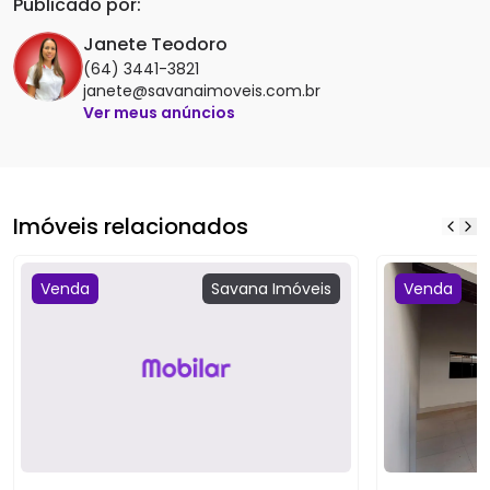
Publicado por:
Janete Teodoro
(64) 3441-3821
janete@savanaimoveis.com.br
Ver meus anúncios
Imóveis relacionados
Venda
Savana
Imóveis
Venda