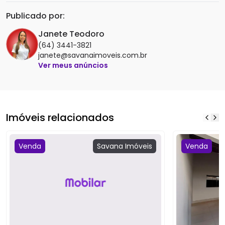
Publicado por:
Janete Teodoro
(64) 3441-3821
janete@savanaimoveis.com.br
Ver meus anúncios
Imóveis relacionados
Venda
Savana
Imóveis
Venda