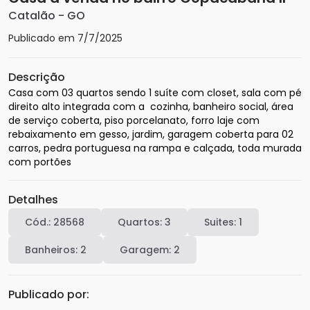
Catalão
-
GO
Publicado em
7/7/2025
Descrição
Casa com 03 quartos sendo 1 suíte com closet, sala com pé 
direito alto integrada com a  cozinha, banheiro social, área 
de serviço coberta, piso porcelanato, forro laje com 
rebaixamento em gesso, jardim, garagem coberta para 02 
carros, pedra portuguesa na rampa e calçada, toda murada 
com portões
Detalhes
Cód.:
28568
Quartos:
3
Suites:
1
Banheiros:
2
Garagem:
2
Publicado por: