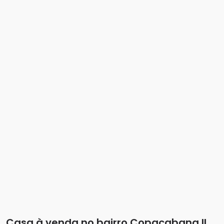
Casa à venda no bairro Copacabana II